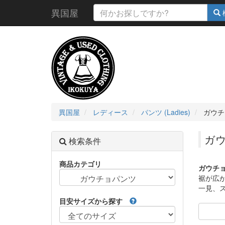
異国屋
異国屋
レディース
パンツ (Ladies)
ガウチ
ガ
検索条件
商品カテゴリ
ガウチ
裾が広
一見、
目安サイズから探す