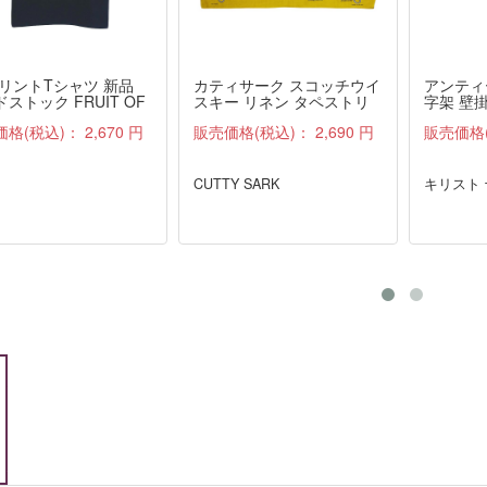
プリントTシャツ 新品
カティサーク スコッチウイ
アンティ
ストック FRUIT OF
スキー リネン タペストリ
字架 壁掛
 LOOM 紺 M
ー ファブリック 雑貨 布 ア
価格(税込)：
2,670 円
販売価格(税込)：
2,690 円
販売価格
ンティーク
CUTTY SARK
キリスト