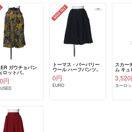
T
SOLD OUT
トーマス・バーバリー
スカー
LER ガウチョパン
ウール ハーフパンツ..
ム キュ
ュロットパ..
0円
3,52
90円
EURO
ヨーロッ
 USED