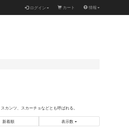
カート
情報
ログイン
、スカンツ、スカーチョなどとも呼ばれる。
新着順
表示数