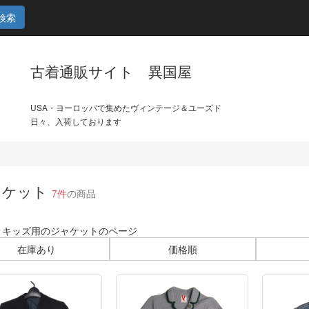
検索
古着通販サイト 異国屋
USA・ヨーロッパで集めたヴィンテージ＆ユーズド
日々、入荷しております
ャケット
7件
の商品
・キッズ用のジャケットのページ
在庫あり
価格順