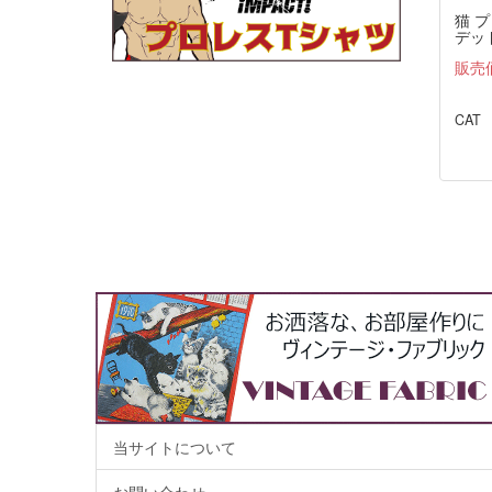
猫 
デッド
THE
販売
CAT
当サイトについて