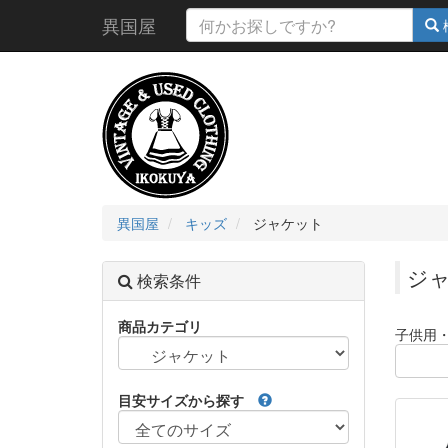
異国屋
異国屋
キッズ
ジャケット
ジ
検索条件
商品カテゴリ
子供用
目安サイズから探す