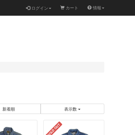
カート
情報
ログイン
新着順
表示数
SOLD OUT