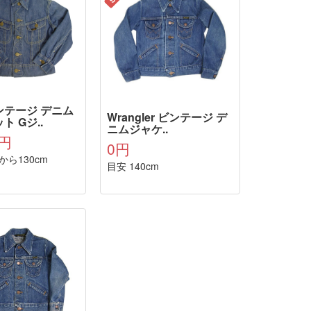
ビンテージ デニム
Wrangler ビンテージ デ
ト Gジ..
ニムジャケ..
0円
0円
0から130cm
目安 140cm