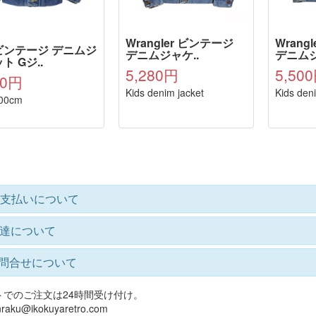
Wrangler ビンテージ
Wrang
 ビンテージ デニムジ
デニムジャケ..
デニムジ
ト Gジ..
5,280円
5,50
30円
Kids denim jacket
Kids den
00cm
支払いについて
達について
問合せについて
トでのご注文は24時間受け付け。
raku@ikokuyaretro.com