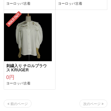
ヨーロッパ古着
ヨーロッパ古着
SOLD OUT
刺繍入り チロルブラウ
ス KRUGER
0円
ヨーロッパ古着
次のページ
前のページ