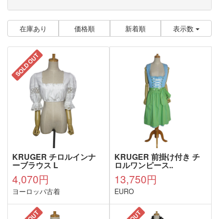
在庫あり
価格順
新着順
表示数
SOLD OUT
KRUGER チロルインナ
KRUGER 前掛け付き チ
ーブラウス L
ロルワンピース..
4,070円
13,750円
ヨーロッパ古着
EURO