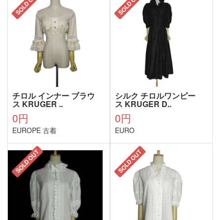
SOLD OUT
SOLD OUT
チロル インナー ブラウ
シルク チロルワンピー
ス KRUGER ..
ス KRUGER D..
0円
0円
EUROPE 古着
EURO
SOLD OUT
SOLD OUT