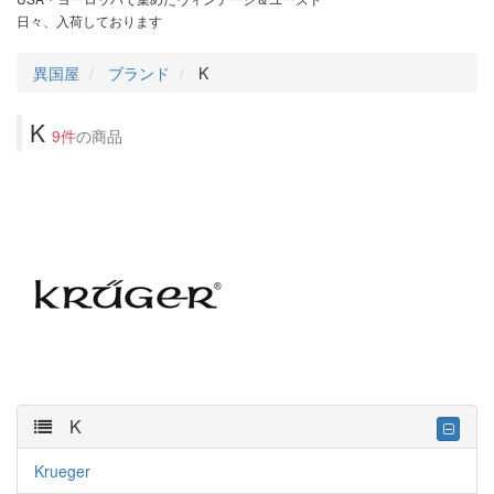
日々、入荷しております
異国屋
ブランド
K
K
9件
の商品
K
Krueger