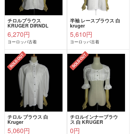
チロルブラウス
半袖 レースブラウス 白
KRUGER DIRNDL
kruger
6,270円
5,610円
ヨーロッパ古着
ヨーロッパ古着
SOLD OUT
SOLD OUT
チロル ブラウス 白
チロルインナーブラウ
Kruger
ス 白 KRUGER
5,060円
0円