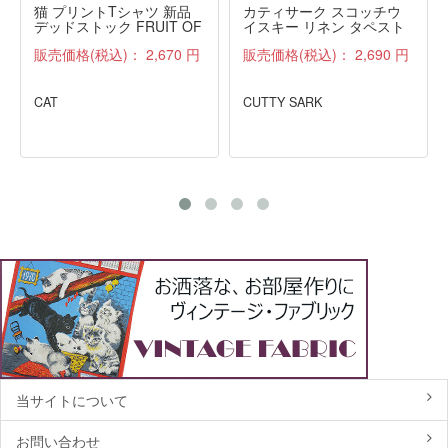
猫 プリントTシャツ 新品
カティサーク スコッチウ
デッドストック FRUIT OF
イスキー リネン タペスト
THE LOOM 紺 M
リー ファブリック 雑貨 布
販売価格(税込)：
2,670 円
販売価格(税込)：
2,690 円
アンティーク
CAT
CUTTY SARK
当サイトについて
お問い合わせ