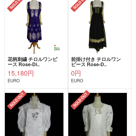
SOLD OUT
SOLD OUT
花柄刺繍 チロルワンピ
前掛け付き チロルワン
ース Rose-Di..
ピース Rose-D..
15,180円
0円
EURO
EURO
SOLD OUT
SOLD OUT