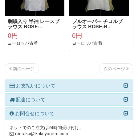
刺繍入り 半袖 レースブ
プルオーバー チロルブ
ラウス ROSE-..
ラウス ROSE-B..
0円
0円
ヨーロッパ古着
ヨーロッパ古着
次のページ
前のページ
お支払いについて
配達について
お問合せについて
ネットでのご注文は24時間受け付け。
renraku@ikokuyaretro.com