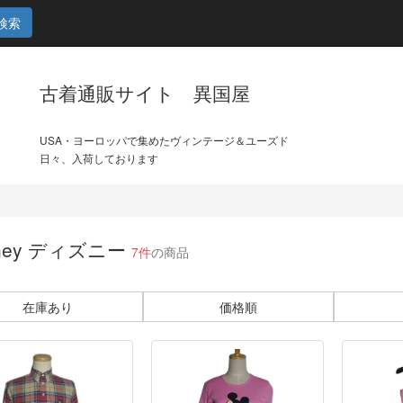
検索
古着通販サイト 異国屋
USA・ヨーロッパで集めたヴィンテージ＆ユーズド
日々、入荷しております
sney ディズニー
7件
の商品
在庫あり
価格順