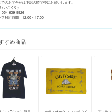
話でのお問合せは下記の時間帯にお願いします。
 (いこくや)
4-639-9926
フ対応時間 12:00～17:00
すすめ商品
プリントTシャツ 新品
カティサーク スコッチウイ
アンティ