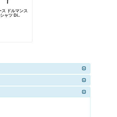
ース ドルマンス
ャツ Di..