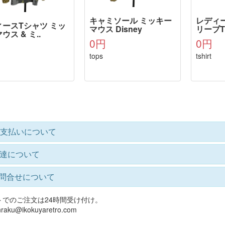
キャミソール ミッキー
レディ
ースTシャツ ミッ
マウス Disney
リーブTシ
ウス & ミ..
0円
0円
tops
tshirt
支払いについて
達について
問合せについて
トでのご注文は24時間受け付け。
raku@ikokuyaretro.com