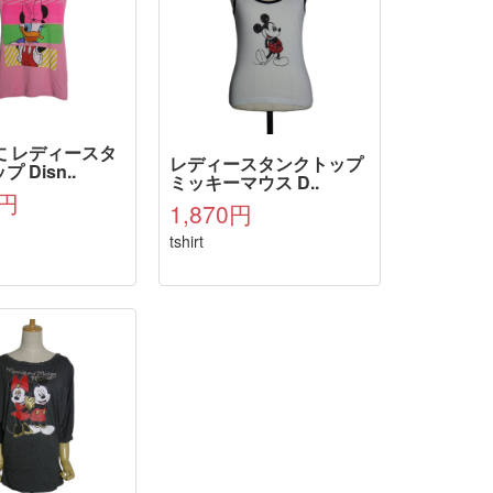
丈 レディースタ
レディースタンクトップ
 Disn..
ミッキーマウス D..
0円
1,870円
tshirt