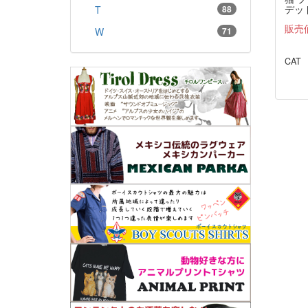
デッド
T
88
THE
販売
W
71
CAT