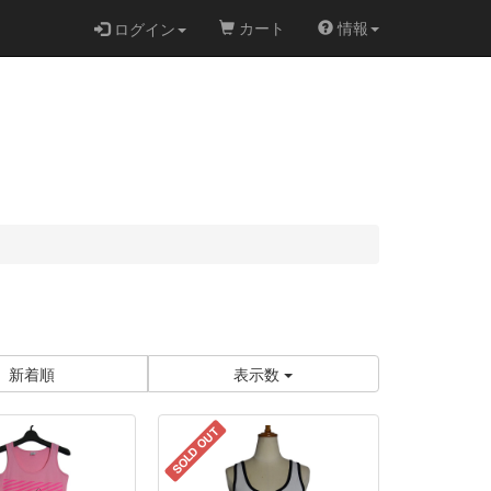
カート
情報
ログイン
新着順
表示数
SOLD OUT