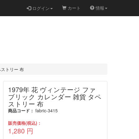
カート
情報
ログイン
ペストリー 布
1979年 花 ヴィンテージ ファ
ブリック カレンダー 雑貨 タペ
ストリー 布
商品コード：
fabric-3415
販売価格(税込)：
1,280
円