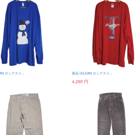
AN ロングスリ...
新品 GILDAN ロングスリ...
円
4,290 円