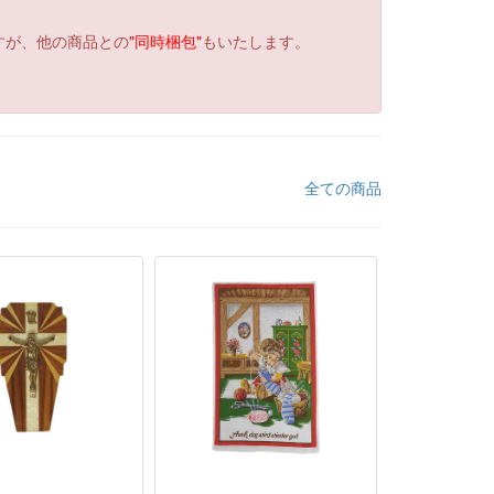
すが、他の商品との
"同時梱包"
もいたします。
全ての商品