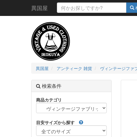
異国屋
異国屋
アンティーク 雑貨
ヴィンテージファ
検索条件
商品カテゴリ
目安サイズから探す