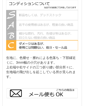
生地に、色褪せ・擦れによる色落ち・下部縁近
くに、3mm幅の小穴があります。
上右端や右サイドの三つ折り縫い部分所々に、
生地端の飛び出しを起こしている所が見られま
す。