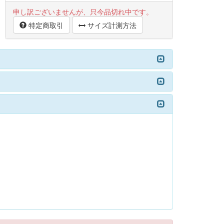
申し訳ございませんが、只今品切れ中です。
特定商取引
サイズ計測方法