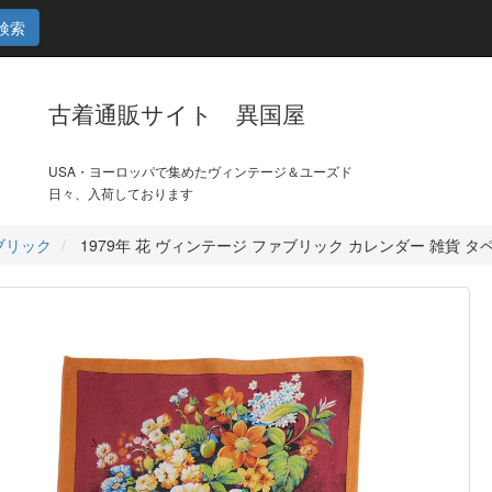
検索
古着通販サイト 異国屋
USA・ヨーロッパで集めたヴィンテージ＆ユーズド
日々、入荷しております
ブリック
1979年 花 ヴィンテージ ファブリック カレンダー 雑貨 タ