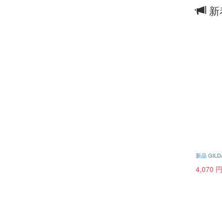
新
新品 GILD
4,070 