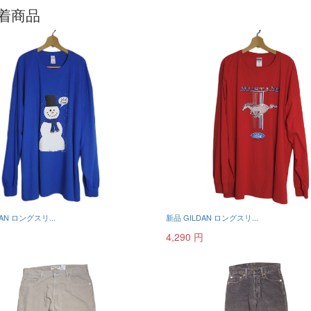
着商品
AN ロングスリ...
新品 GILDAN ロングスリ...
円
4,290 円