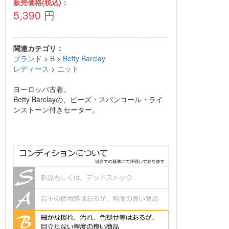
販売価格(税込)：
5,390
円
関連カテゴリ：
ブランド
>
B
>
Betty Barclay
レディース
>
ニット
ヨーロッパ古着。
Betty Barclayの、ビーズ・スパンコール・ライ
ンストーン付きセーター。