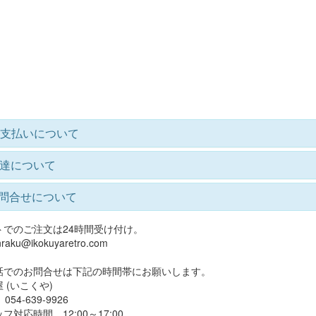
支払いについて
達について
問合せについて
トでのご注文は24時間受け付け。
raku@ikokuyaretro.com
話でのお問合せは下記の時間帯にお願いします。
 (いこくや)
4-639-9926
フ対応時間 12:00～17:00