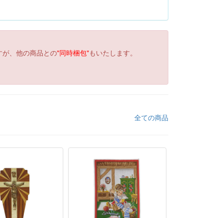
すが、他の商品との
"同時梱包"
もいたします。
全ての商品