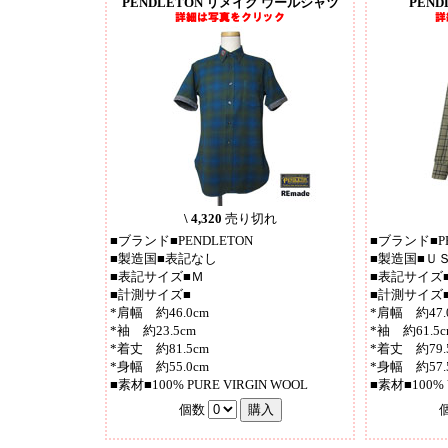
PENDLETON リメイク ウールシャツ
PEN
\ 4,320
売り切れ
■ブランド■PENDLETON
■ブランド■P
■製造国■表記なし
■製造国■
■表記サイズ■Ｍ
■表記サイズ
■計測サイズ■
■計測サイズ
*肩幅 約46.0cm
*肩幅 約47.
*袖 約23.5cm
*袖 約61.5c
*着丈 約81.5cm
*着丈 約79.
*身幅 約55.0cm
*身幅 約57.
■素材■100% PURE VIRGIN WOOL
■素材■100% 
個数