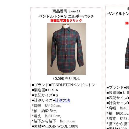
商品番号:
pen-21
ペンドルトン
ペンドルトン■Ｓ エルボーパッチ
\ 5,508
売り切れ
■ブランド■PENDLETONペンドルトン
■ブランド■P
■製造国■ＵＳＡ
■製造国■Ｕ
■表記サイズ■Ｓ
■表記サイズ
■計測サイズ■
計測方法
■計測サイズ
*肩幅 約46.0cm,
*肩幅 約48.5
*袖 約62.5cm,
*袖 約61.5c
*着丈 約81.0cm,
*着丈 約73.5
*脇下から脇下 約53.0cm
*脇下から脇下
■素材■VIRGIN WOOL 100%
■素材■100% 