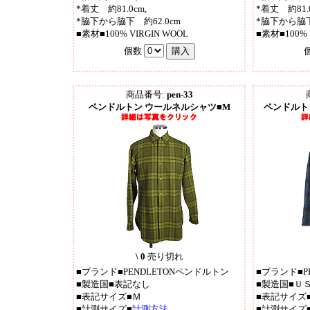
*着丈 約81.0cm,
*着丈 約81.
*脇下から脇下 約62.0cm
*脇下から脇下
■素材■100% VIRGIN WOOL
■素材■100% 
個数
商品番号:
pen-33
ペンドルトン ウールネルシャツ■M
ペンドルト
\ 0
売り切れ
■ブランド■PENDLETONペンドルトン
■ブランド■P
■製造国■表記なし
■製造国■
■表記サイズ■Ｍ
■表記サイズ■
■計測サイズ■
計測方法
■計測サイ