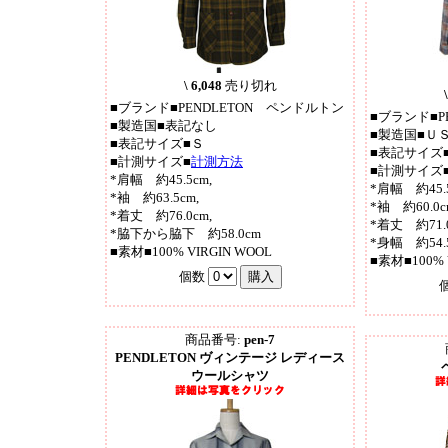
\ 6,048
売り切れ
■ブランド■PENDLETON ペンドルトン
■ブランド■PE
■製造国■表記なし
■製造国■
■表記サイズ■Ｓ
■表記サイズ
■計測サイズ■
計測方法
■計測サイズ
*肩幅 約45.5cm,
*肩幅 約45.
*袖 約63.5cm,
*袖 約60.0c
*着丈 約76.0cm,
*着丈 約71.0
*脇下から脇下 約58.0cm
*身幅 約54.
■素材■100% VIRGIN WOOL
■素材■100% 
個数
商品番号:
pen-7
PENDLETON ヴィンテージ レディース
ウールシャツ