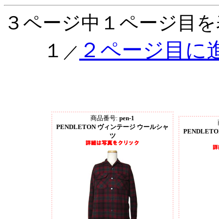
３ページ中１ページ目を
２ページ目に
１
／
商品番号:
pen-1
PENDLETON ヴィンテージ ウールシャ
PENDLE
ツ