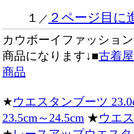
２ページ目に
１
／
カウボーイファッション
商品になります↓■
古着屋
商品
★
ウエスタンブーツ 23.0
23.5cm～24.5cm
★
ウエスタ
★
レースアップウエスタ