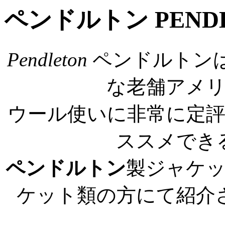
ペンドルトン PEND
Pendleton
ペンドルトンは
な老舗アメ
ウール使いに非常に定
ススメでき
ペンドルトン
製ジャケ
ケット類の方にて紹介