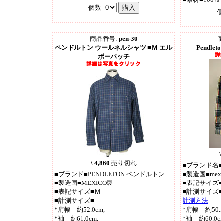
個数
商品番号:
pen-30
ペンドルトン ウールネルシャツ ■Ｍ エル
Pendl
ボーパッチ
\ 4,860
売り切れ
■ブランド名■
■ブランド■PENDLETON ペンドルトン
■製造国■me
■製造国■MEXICO製
■表記サイズ
■表記サイズ■Ｍ
■計測サイ
■計測サイズ■
計測方法
*肩幅 約52.0cm,
*肩幅 約50.
*袖 約61.0cm,
*袖 約60.0c