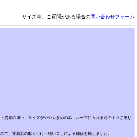
サイズ等、ご質問がある場合の
問い合わせフォーム
さ・質感の違い、サイズがやや大きめの為、ループに入れる時のキツさ感じ
たので、接着芯の貼り付け・縫い直しによる補修を施しました。