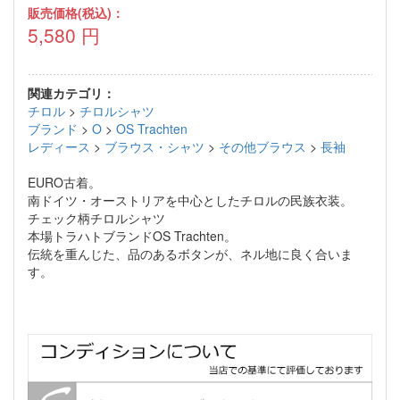
販売価格(税込)：
5,580
円
関連カテゴリ：
チロル
>
チロルシャツ
ブランド
>
O
>
OS Trachten
レディース
>
ブラウス・シャツ
>
その他ブラウス
>
長袖
EURO古着。
南ドイツ・オーストリアを中心としたチロルの民族衣装。
チェック柄チロルシャツ
本場トラハトブランドOS Trachten。
伝統を重んじた、品のあるボタンが、ネル地に良く合いま
す。