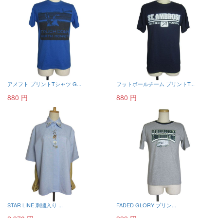
アメフト プリントTシャツ G...
フットボールチーム プリントT...
880 円
880 円
STAR LINE 刺繍入り ...
FADED GLORY プリン...