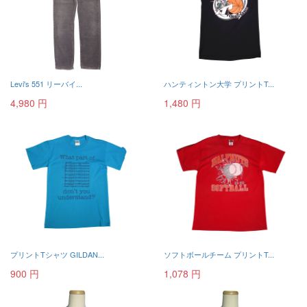
Levi's 551 リーバイ...
ハンティントン大学 プリントT...
4,980 円
1,480 円
プリントTシャツ GILDAN...
ソフトボールチーム プリントT...
900 円
1,078 円