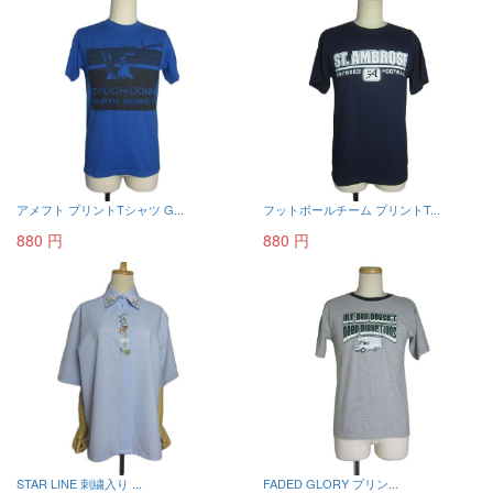
アメフト プリントTシャツ G...
フットボールチーム プリントT...
880 円
880 円
STAR LINE 刺繍入り ...
FADED GLORY プリン...