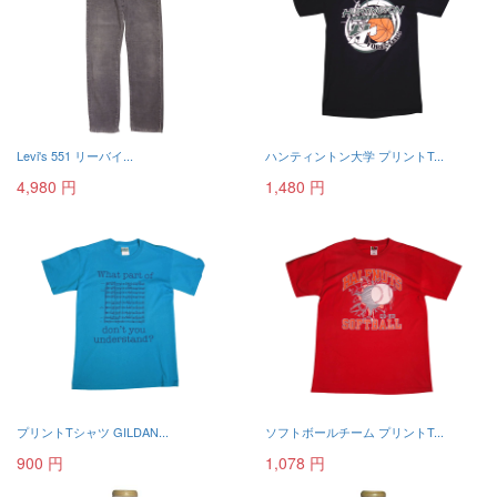
Levi's 551 リーバイ...
ハンティントン大学 プリントT...
4,980 円
1,480 円
プリントTシャツ GILDAN...
ソフトボールチーム プリントT...
900 円
1,078 円