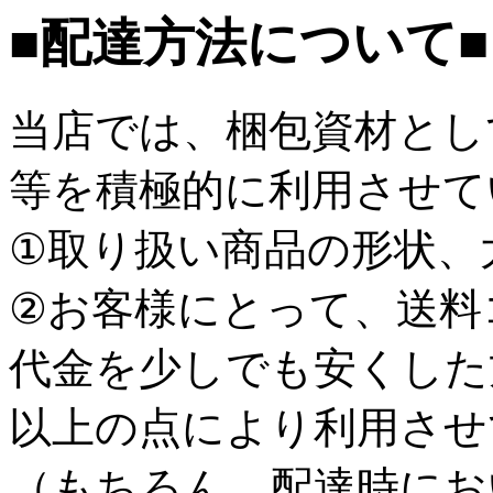
■配達方法について■
当店では、梱包資材とし
等を積極的に利用させて
①取り扱い商品の形状、
②お客様にとって、送料
代金を少しでも安くした
以上の点により利用させ
（もちろん、配達時にお