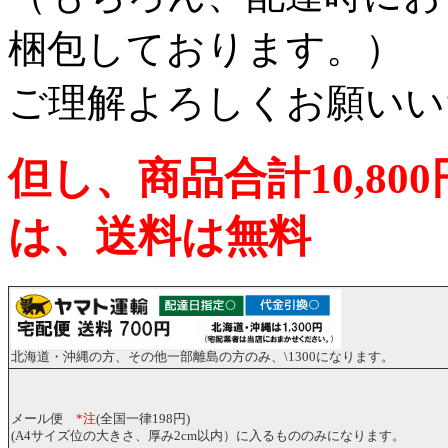
梱包しております。）
ご理解よろしくお願いい
但し、商品合計10,8
は、送料は無料
北海道・沖縄の方、その他一部離島の方のみ、\1300になります。
メール便
*注
(全国一律198円)
(A4サイズ位の大きさ、厚み2cm以内）に入るもののみになります。